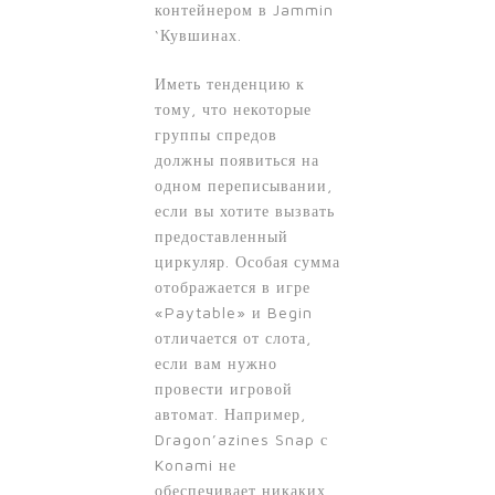
контейнером в Jammin
‘Кувшинах.
Иметь тенденцию к
тому, что некоторые
группы спредов
должны появиться на
одном переписывании,
если вы хотите вызвать
предоставленный
циркуляр. Особая сумма
отображается в игре
«Paytable» и Begin
отличается от слота,
если вам нужно
провести игровой
автомат. Например,
Dragon’azines Snap с
Konami не
обеспечивает никаких