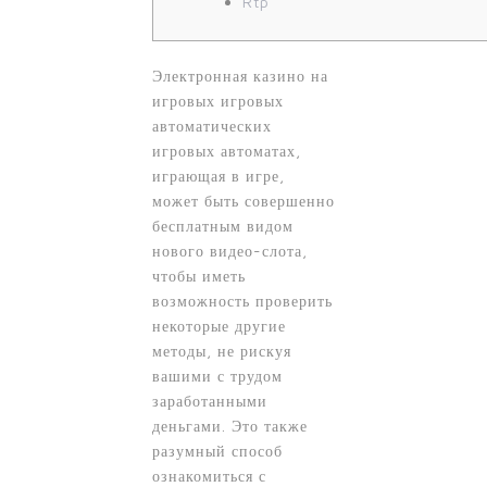
Rtp
Электронная казино на
игровых игровых
автоматических
игровых автоматах,
играющая в игре,
может быть совершенно
бесплатным видом
нового видео-слота,
чтобы иметь
возможность проверить
некоторые другие
методы, не рискуя
вашими с трудом
заработанными
деньгами.
Это также
разумный способ
ознакомиться с