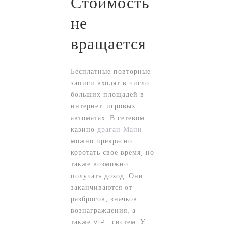
Стоимость
не
вращается
Бесплатные повторные
записи входят в число
больших площадей в
интернет-игровых
автоматах. В сетевом
казино
драган Мани
можно прекрасно
коротать свое время, но
также возможно
получать доход. Они
заканчиваются от
разбросов, значков
вознаграждения, а
также VIP -систем. У