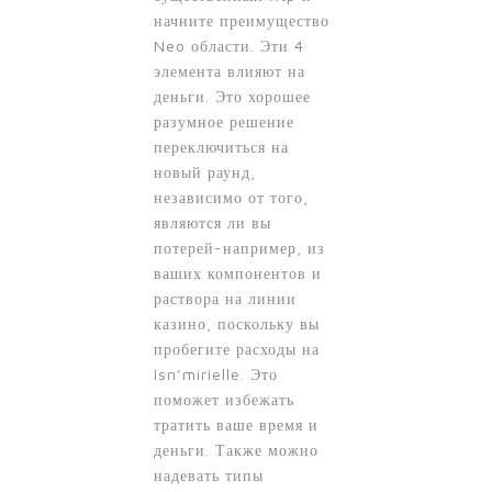
начните преимущество
Neo области. Эти 4
элемента влияют на
деньги. Это хорошее
разумное решение
переключиться на
новый раунд,
независимо от того,
являются ли вы
потерей-например, из
ваших компонентов и
раствора на линии
казино, поскольку вы
пробегите расходы на
Isn’mirielle. Это
поможет избежать
тратить ваше время и
деньги. Также можно
надевать типы