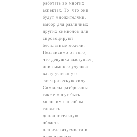
работать во многих
аспектах. То, что они
будут множителями,
выбор для различных
других символов или
спровоцируют
бесплатные модели.
Независимо от того,
что девушка выступает,
они намного улучшат
вашу успешную
электрическую силу.
Символы разбросаны
также могут быть
хорошим способом
сложить
дополнительную
область
непредсказуемости в
игре игровых