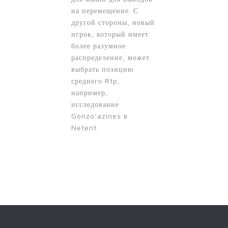
на перемещение. С
другой стороны, новый
игрок, который имеет
более разумное
распределение, может
выбрать позицию
среднего Rtp,
например,
исследование
Gonzo’azines в
Netent.