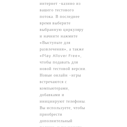
интернет -казино из
вашего тестового
потока. В последнее
время выберите
выбранную циркуляру
и начните нажмите
«Выступьте для
развлечения», а также
«Play Allover Free»,
чтобы подавать для
новой тестовой версии.
Новые онлайн -игры
встречаются с
компьютерами,
добавками и
инициируют телефоны.
Вы используете, чтобы
приобрести
дополнительный