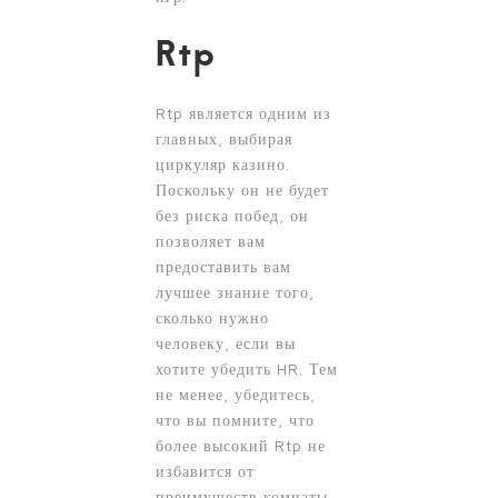
Rtp
Rtp является одним из
главных, выбирая
циркуляр казино.
Поскольку он не будет
без риска побед, он
позволяет вам
предоставить вам
лучшее знание того,
сколько нужно
человеку, если вы
хотите убедить HR. Тем
не менее, убедитесь,
что вы помните, что
более высокий Rtp не
избавится от
преимуществ комнаты.