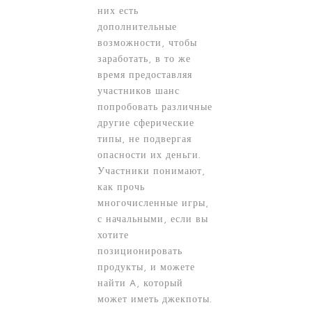
них есть
дополнительные
возможности, чтобы
заработать, в то же
время предоставляя
участников шанс
попробовать различные
другие сферические
типы, не подвергая
опасности их деньги.
Участники понимают,
как прочь
многочисленные игры,
с начальными, если вы
хотите
позиционировать
продукты, и можете
найти A, который
может иметь джекпоты.