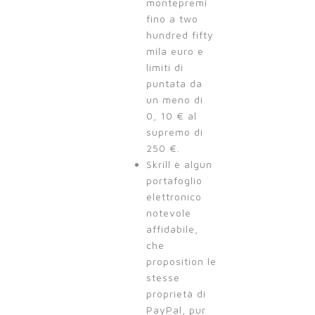
montepremi
fino a two
hundred fifty
mila euro e
limiti di
puntata da
un meno di
0, 10 € al
supremo di
250 €.
Skrill è algun
portafoglio
elettronico
notevole
affidabile,
che
proposition le
stesse
proprietà di
PayPal, pur