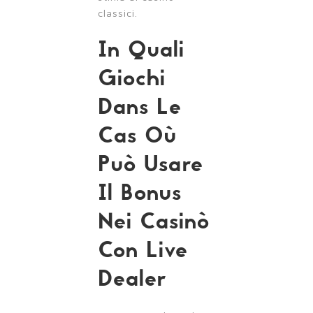
classici.
In Quali
Giochi
Dans Le
Cas Où
Può Usare
Il Bonus
Nei Casinò
Con Live
Dealer