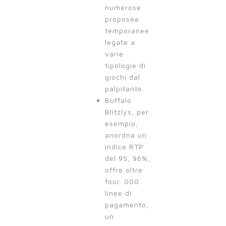
numerose
proposée
temporanee
legate a
varie
tipologie di
giochi dal
palpitante.
Buffalo
Blitzlys, per
esempio,
anordna un
indice RTP
del 95, 96%,
offre oltre
four. 000
linee di
pagamento,
un