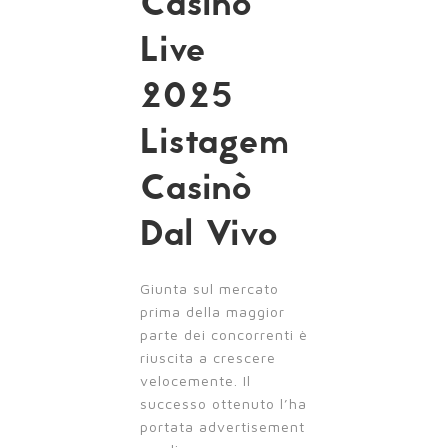
Casino
Live
2025
Listagem
Casinò
Dal Vivo
Giunta sul mercato
prima della maggior
parte dei concorrenti è
riuscita a crescere
velocemente. Il
successo ottenuto l’ha
portata advertisement