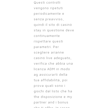
Questi controlli
vengono ripetuti
periodicamente e
senza preavviso,
quindi il sito di casinò
stay in questione deve
continuamente
rispettare questi
parametri. Per
scegliere arianne
casinò live adeguato,
verifica che abbia una
licenza ADM in modo
ag assicurarti della
tua affidabilità, poi
prova quali sono i
giochi dal listo che ha
the disposizione e my
partner and i bonus
che ti offre. In rasgo