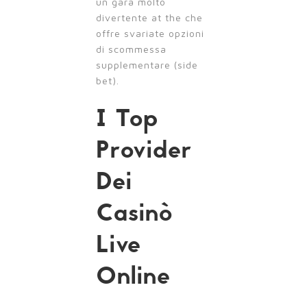
un gara molto
divertente at the che
offre svariate opzioni
di scommessa
supplementare (side
bet).
I Top
Provider
Dei
Casinò
Live
Online