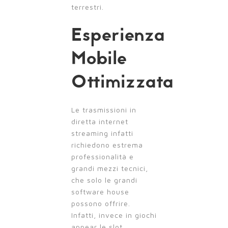
terrestri.
Esperienza
Mobile
Ottimizzata
Le trasmissioni in
diretta internet
streaming infatti
richiedono estrema
professionalità e
grandi mezzi tecnici,
che solo le grandi
software house
possono offrire.
Infatti, invece in giochi
appear le slot