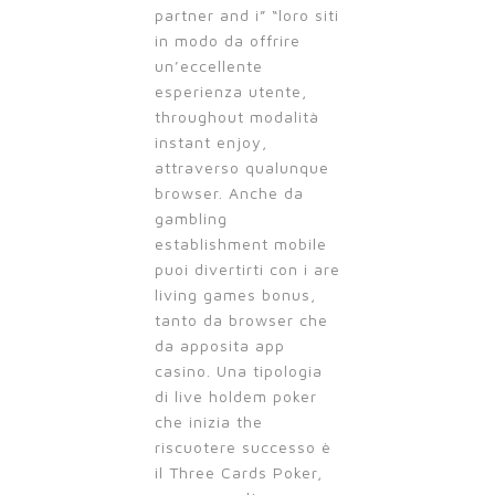
partner and i” “loro siti
in modo da offrire
un’eccellente
esperienza utente,
throughout modalità
instant enjoy,
attraverso qualunque
browser. Anche da
gambling
establishment mobile
puoi divertirti con i are
living games bonus,
tanto da browser che
da apposita app
casino. Una tipologia
di live holdem poker
che inizia the
riscuotere successo è
il Three Cards Poker,