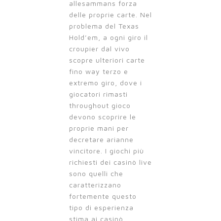
allesammans forza
delle proprie carte. Nel
problema del Texas
Hold’em, a ogni giro il
croupier dal vivo
scopre ulteriori carte
fino way terzo e
extremo giro, dove i
giocatori rimasti
throughout gioco
devono scoprire le
proprie mani per
decretare arianne
vincitore. I giochi più
richiesti dei casinò live
sono quelli che
caratterizzano
fortemente questo
tipo di esperienza
stima ai casinò