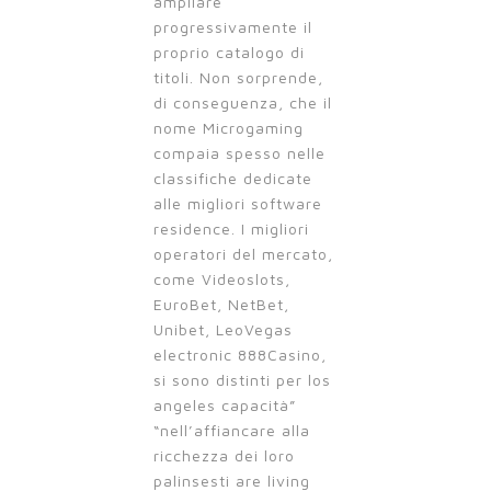
ampliare
progressivamente il
proprio catalogo di
titoli. Non sorprende,
di conseguenza, che il
nome Microgaming
compaia spesso nelle
classifiche dedicate
alle migliori software
residence. I migliori
operatori del mercato,
come Videoslots,
EuroBet, NetBet,
Unibet, LeoVegas
electronic 888Casino,
si sono distinti per los
angeles capacità”
“nell’affiancare alla
ricchezza dei loro
palinsesti are living