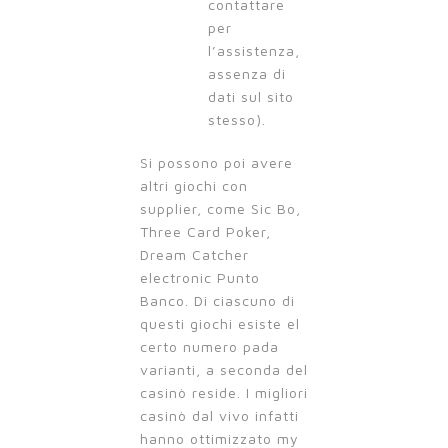
contattare
per
l’assistenza,
assenza di
dati sul sito
stesso).
Si possono poi avere
altri giochi con
supplier, come Sic Bo,
Three Card Poker,
Dream Catcher
electronic Punto
Banco. Di ciascuno di
questi giochi esiste el
certo numero pada
varianti, a seconda del
casinò reside. I migliori
casinò dal vivo infatti
hanno ottimizzato my