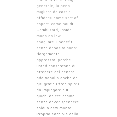
generale, la pena
migliore da cost è
affidarsi some sort of
esperti come noi di
Gamblizard, inside
modo da low
sbagliare. I benefit
senza deposito sono”
“largamente
apprezzati perché
usted consentono di
ottenere del denaro
additional o anche dei
giri gratis (“free spin”)
da impiegare sui
giochi delete casinò
senza dover spendere
soldi a new monte.
Proprio each via della