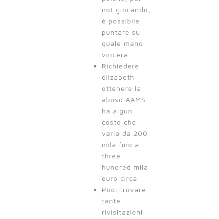
not giocando,
è possibile
puntare su
quale mano
vincerà.
Richiedere
elizabeth
ottenere la
abuso AAMS
ha algun
costo che
varia da 200
mila fino a
three
hundred mila
euro circa.
Puoi trovare
tante
rivisitazioni