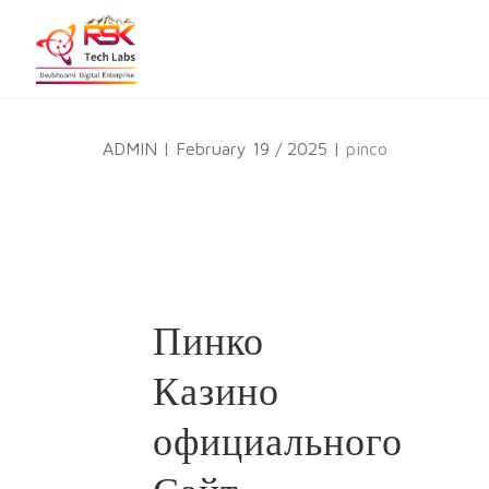
ADMIN | February 19 / 2025 |
pinco
Пинко
Казино
официального