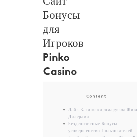
Сайт
Бонусы
для
Игроков
Pinko
Casino
Content
Лайв Казино киромарусом Жи
Дилерами
Бездепозитные Бонусы
усовершенство Пользователей