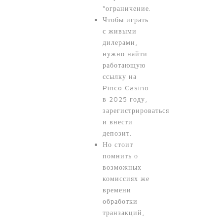
“ограничение.
Чтобы играть
с живыми
дилерами,
нужно найти
работающую
ссылку на
Pinco Casino
в 2025 году,
зарегистрироваться
и внести
депозит.
Но стоит
помнить о
возможных
комиссиях же
времени
обработки
транзакций,