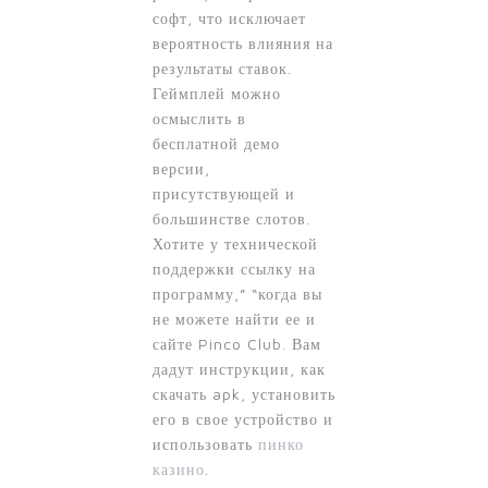
софт, что исключает
вероятность влияния на
результаты ставок.
Геймплей можно
осмыслить в
бесплатной демо
версии,
присутствующей и
большинстве слотов.
Хотите у технической
поддержки ссылку на
программу,” “когда вы
не можете найти ее и
сайте Pinco Club. Вам
дадут инструкции, как
скачать apk, установить
его в свое устройство и
использовать
пинко
казино
.