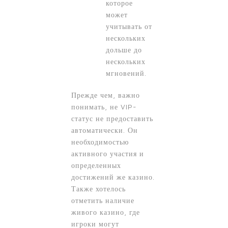
которое
может
учитывать от
нескольких
дольше до
нескольких
мгновений.
Прежде чем, важно
понимать, не VIP-
статус не предоставить
автоматически. Он
необходимостью
активного участия и
определенных
достижений же казино.
Также хотелось
отметить наличие
живого казино, где
игроки могут