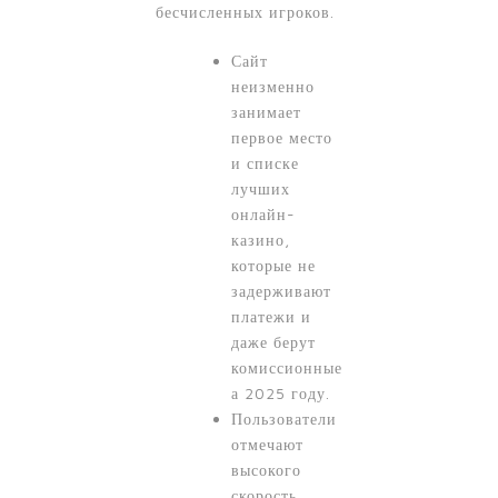
бесчисленных игроков.
Сайт
неизменно
занимает
первое место
и списке
лучших
онлайн-
казино,
которые не
задерживают
платежи и
даже берут
комиссионные
а 2025 году.
Пользователи
отмечают
высокого
скорость