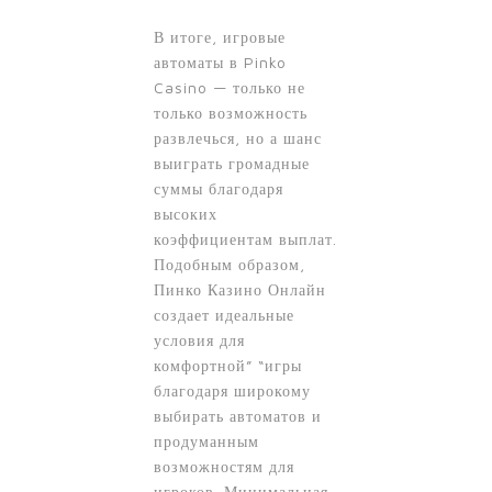
В итоге, игровые
автоматы в Pinko
Casino — только не
только возможность
развлечься, но а шанс
выиграть громадные
суммы благодаря
высоких
коэффициентам выплат.
Подобным образом,
Пинко Казино Онлайн
создает идеальные
условия для
комфортной” “игры
благодаря широкому
выбирать автоматов и
продуманным
возможностям для
игроков. Минимальная