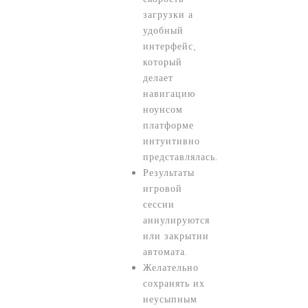
загрузки а
удобный
интерфейс,
который
делает
навигацию
ноунсом
платформе
интуитивно
представлялась.
Результаты
игровой
сессии
аннулируются
или закрытии
автомата.
Желательно
сохранять их
неусыпным