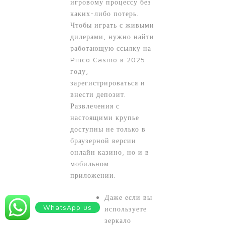
игровому процессу без
каких-либо потерь.
Чтобы играть с живыми
дилерами, нужно найти
работающую ссылку на
Pinco Casino в 2025
году,
зарегистрироваться и
внести депозит.
Развлечения с
настоящими крупье
доступны не только в
браузерной версии
онлайн казино, но и в
мобильном
приложении.
Даже если вы
WhatsApp us
используете
зеркало