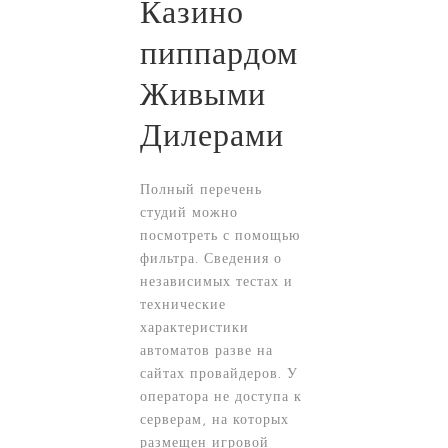
Казино
пиппардом
Живыми
Дилерами
Полный перечень
студий можно
посмотреть с помощью
фильтра. Сведения о
независимых тестах и
технические
характеристики
автоматов разве на
сайтах провайдеров. У
оператора не доступа к
серверам, на которых
размещен игровой