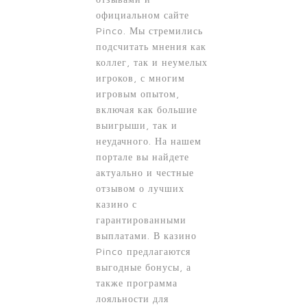
официальном сайте
Pinco. Мы стремились
подсчитать мнения как
коллег, так и неумелых
игроков, с многим
игровым опытом,
включая как большие
выигрыши, так и
неудачного. На нашем
портале вы найдете
актуально и честные
отзывом о лучших
казино с
гарантированными
выплатами. В казино
Pinco предлагаются
выгодные бонусы, а
также программа
лояльности для