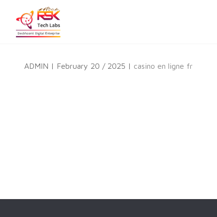
ADMIN | February 20 / 2025 |
casino en ligne fr