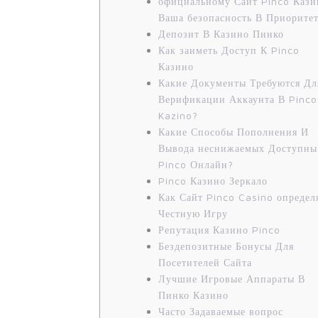
официальному Сайт Pinco Кази
Ваша безопасность В Приорите
Депозит В Казино Пинко
Как заиметь Доступ К Pinco
Казино
Какие Документы Требуются Дл
Верификации Аккаунта В Pinco
Kazino?
Какие Способы Пополнения И
Вывода неснижаемых Доступны
Pinco Онлайн?
Pinco Казино Зеркало
Как Сайт Pinco Casino определ
Честную Игру
Репутация Казино Pinco
Бездепозитные Бонусы Для
Посетителей Сайта
Лучшие Игровые Аппараты В
Пинко Казино
Часто Задаваемые вопрос