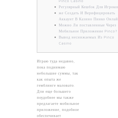
Pinco Casino
Регулярный Кешбэк Для Игроко
же Создать И Верифицировать
Аккаунт В Казино Пинко Онла
Можно Ли поставленные Через
Мобильное Приложение Pinco?
Вывод неснижаемых Из Pinco
Casino
Играю туда недавно,
пока поднимаю
небольшие суммы, так
как опыта же
гемблинге маловато.
Дли еще большего
поудобнее мы также
предлагаете мобильное
приложение, подобное
обеспечивает