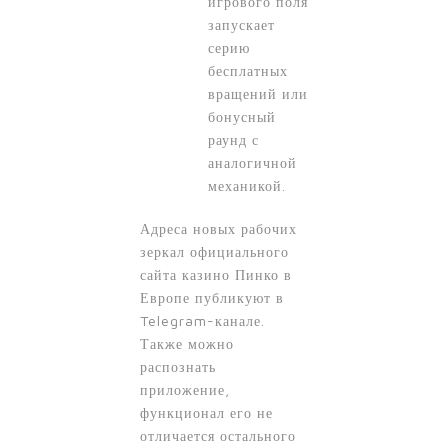
игрового поля
запускает
серию
бесплатных
вращений или
бонусный
раунд с
аналогичной
механикой.
Адреса новых рабочих
зеркал официального
сайта казино Пинко в
Европе публикуют в
Telegram-канале.
Также можно
распознать
приложение,
функционал его не
отличается остального