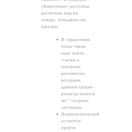
«Карточные» доступны
различные версии
покера, блэкджека же
баккары.
В справочном
блоке также
надо найти
ссылки а
основные
регламенты,
которыми
администрация
руководствуется
же” “спорных
ситуациях.
Нормализаторской
останется
пройти