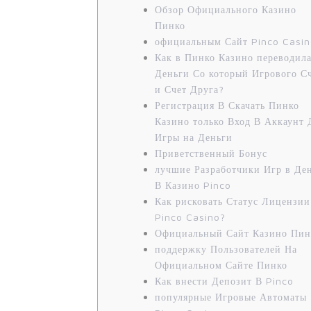
Обзор Официального Казино
Пинко
официальным Сайт Pinco Casin
Как в Пинко Казино переводил
Деньги Со который Игрового С
и Счет Друга?
Регистрация В Скачать Пинко
Казино только Вход В Аккаунт 
Игры на Деньги
Приветственный Бонус
лучшие Разработчики Игр в Де
В Казино Pinco
Как рисковать Статус Лицензии
Pinco Casino?
Официальный Сайт Казино Пин
поддержку Пользователей На
Официальном Сайте Пинко
Как внести Депозит В Pinco
популярные Игровые Автоматы