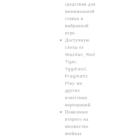
средствам для
минимальной
ставки в
выбранной
игре.
Доступную
слоты от
Wazdan, Red
Tiger,
Yggdrasil,
Pragmatic
Play же
других
известных
корпораций.
Появление
второго на
множество
ячейках