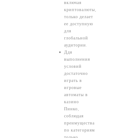
включая
криптовалюты,
только делает
ее доступную
для
глобальной
аудитории.
Ддя
выполнения
условий
достаточно
играть в
игровые
автоматы в
казино
Пинко,
соблюдая
преимущества
по категориям
только