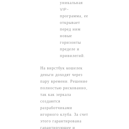
уникальная
VIP-
программа, ее
открывает
перед ним
новые
горизонты
пределе и
привилегий.
На вирстбук кошелек
деньги доходят через
пару времени. Решение
полностью рискованно,
так как зеркала
создаются
разработчиками
игорного клуба. За счет
этого гарантирована
гарантирующее и