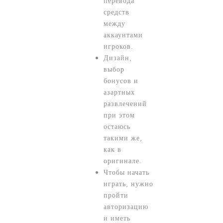
перевода
средств
между
аккаунтами
игроков.
Дизайн,
выбор
бонусов и
азартных
развлечений
при этом
остаюсь
такими же,
как в
оригинале.
Чтобы начать
играть, нужно
пройти
авторизацию
и иметь