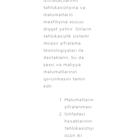
istifadəçilərinin
təhlükəsizliyinə və
məlumatların
məxfiliyinə xüsusi
diqqət yetirir. Onların
təhlükəsizlik sistemi
müasir şifrələmə
texnologiyaları ilə
dəstəklənir, bu da
şəxsi və maliyyə
məlumatlarının
qorunmasını təmin
edir.
Məlumatların
şifrələnməsi
İstifadəçi
hesablarının
təhlükəsizliyi
üçün iki