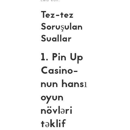
Tez-tez
Soruşulan
Suallar
1. Pin Up
Casino-
nun hansı
oyun
növləri
təklif