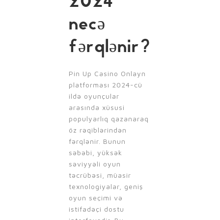
2024
necə
fərqlənir?
Pin Up Casino Onlayn
platforması 2024-cü
ildə oyunçular
arasında xüsusi
populyarlıq qazanaraq
öz rəqiblərindən
fərqlənir. Bunun
səbəbi, yüksək
səviyyəli oyun
təcrübəsi, müasir
texnologiyalar, geniş
oyun seçimi və
istifadəçi dostu