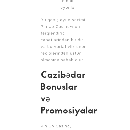
temalı
oyunlar
Bu geniş oyun seçimi
Pin Up Casino-nun
fərqləndirici
cəhətlərindən biridir
və bu variativlik onun
rəqiblərindən üstün
olmasına səbəb olur.
Cazibədar
Bonuslar
və
Promosiyalar
Pin Up Casino,