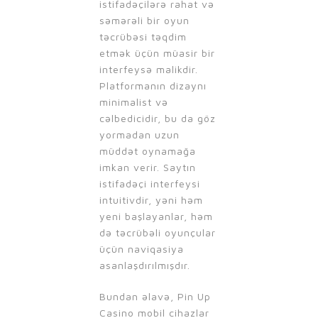
istifadəçilərə rahat və
səmərəli bir oyun
təcrübəsi təqdim
etmək üçün müasir bir
interfeysə malikdir.
Platformanın dizaynı
minimalist və
cəlbedicidir, bu da göz
yormadan uzun
müddət oynamağa
imkan verir. Saytın
istifadəçi interfeysi
intuitivdir, yəni həm
yeni başlayanlar, həm
də təcrübəli oyunçular
üçün naviqasiya
asanlaşdırılmışdır.
Bundan əlavə, Pin Up
Casino mobil cihazlar