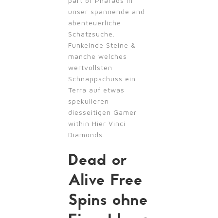
part of Pharaos in
unser spannende and
abenteuerliche
Schatzsuche.
Funkelnde Steine &
manche welches
wertvollsten
Schnappschuss ein
Terra auf etwas
spekulieren
diesseitigen Gamer
within Hier Vinci
Diamonds.
Dead or
Alive Free
Spins ohne