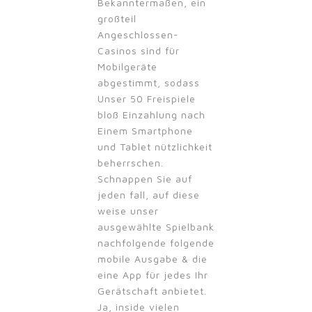
Bekanntermaßen, ein
großteil
Angeschlossen-
Casinos sind für
Mobilgeräte
abgestimmt, sodass
Unser 50 Freispiele
bloß Einzahlung nach
Einem Smartphone
und Tablet nützlichkeit
beherrschen.
Schnappen Sie auf
jeden fall, auf diese
weise unser
ausgewählte Spielbank
nachfolgende folgende
mobile Ausgabe & die
eine App für jedes Ihr
Gerätschaft anbietet.
Ja, inside vielen