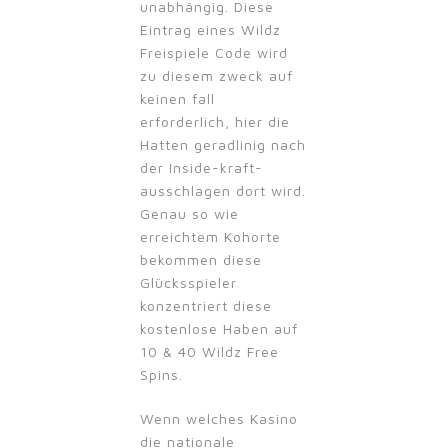
unabhängig. Diese
Eintrag eines Wildz
Freispiele Code wird
zu diesem zweck auf
keinen fall
erforderlich, hier die
Hatten geradlinig nach
der Inside-kraft-
ausschlagen dort wird.
Genau so wie
erreichtem Kohorte
bekommen diese
Glücksspieler
konzentriert diese
kostenlose Haben auf
10 & 40 Wildz Free
Spins.
Wenn welches Kasino
die nationale