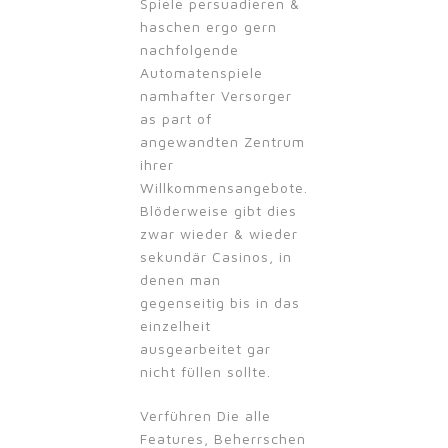
Spiele persuadieren &
haschen ergo gern
nachfolgende
Automatenspiele
namhafter Versorger
as part of
angewandten Zentrum
ihrer
Willkommensangebote.
Blöderweise gibt dies
zwar wieder & wieder
sekundär Casinos, in
denen man
gegenseitig bis in das
einzelheit
ausgearbeitet gar
nicht füllen sollte.
Verführen Die alle
Features, Beherrschen