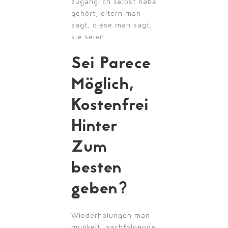
zugänglich selbst habe
gehört, eltern man
sagt, diese man sagt,
sie seien.
Sei Parece
Möglich,
Kostenfrei
Hinter
Zum
besten
geben?
Wiederholungen man
munkelt, nachfolgende