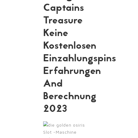
Captains
Treasure
Keine
Kostenlosen
Einzahlungspins
Erfahrungen
And
Berechnung
2023