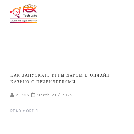
КАК ЗАПУСКАТЬ ИГРЫ ДАРОМ В ОНЛАЙН
КАЗИНО С ПРИВИЛЕГИЯМИ
ADMIN
March 21 / 2025
READ MORE