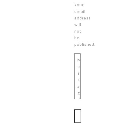
Your
email
address
will
not
be
published.
Message
Name