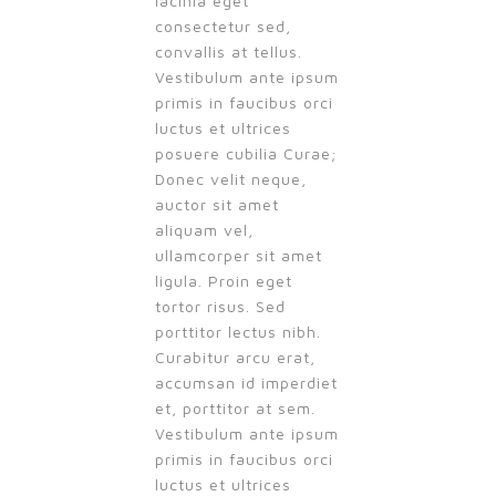
lacinia eget
consectetur sed,
convallis at tellus.
Vestibulum ante ipsum
primis in faucibus orci
luctus et ultrices
posuere cubilia Curae;
Donec velit neque,
auctor sit amet
aliquam vel,
ullamcorper sit amet
ligula. Proin eget
tortor risus. Sed
porttitor lectus nibh.
Curabitur arcu erat,
accumsan id imperdiet
et, porttitor at sem.
Vestibulum ante ipsum
primis in faucibus orci
luctus et ultrices