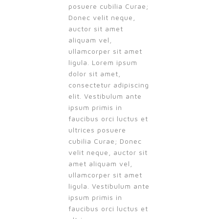
posuere cubilia Curae;
Donec velit neque,
auctor sit amet
aliquam vel,
ullamcorper sit amet
ligula. Lorem ipsum
dolor sit amet,
consectetur adipiscing
elit. Vestibulum ante
ipsum primis in
faucibus orci luctus et
ultrices posuere
cubilia Curae; Donec
velit neque, auctor sit
amet aliquam vel,
ullamcorper sit amet
ligula. Vestibulum ante
ipsum primis in
faucibus orci luctus et