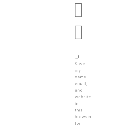
Email
Website
Save
my
name,
email,
and
website
in
this
browser
for