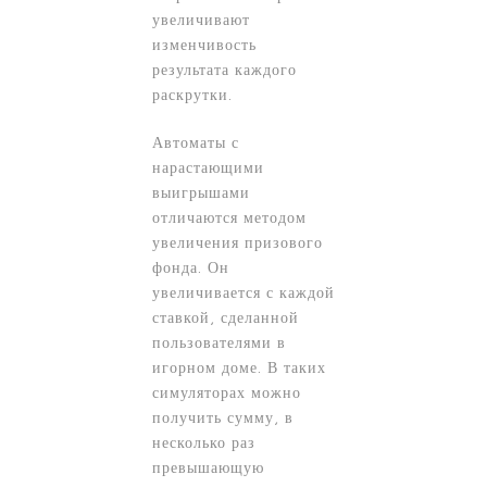
увеличивают
изменчивость
результата каждого
раскрутки.
Автоматы с
нарастающими
выигрышами
отличаются методом
увеличения призового
фонда. Он
увеличивается с каждой
ставкой, сделанной
пользователями в
игорном доме. В таких
симуляторах можно
получить сумму, в
несколько раз
превышающую