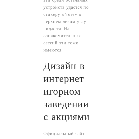
устройств удастся по
стикеру «New» в
верхнем левом углу
виджета. На
ознакомительных
сессий эти тоже
имеются.
Дизайн в
интернет
игорном
заведении
с акциями
Официальный сайт