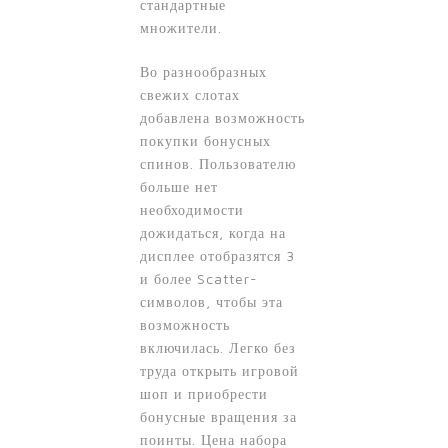
стандартные
множители.
Во разнообразных
свежих слотах
добавлена возможность
покупки бонусных
спинов. Пользователю
больше нет
необходимости
дожидаться, когда на
дисплее отобразятся 3
и более Scatter-
символов, чтобы эта
возможность
включилась. Легко без
труда открыть игровой
шоп и приобрести
бонусные вращения за
поинты. Цена набора