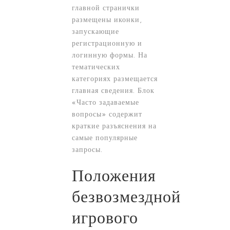
главной странички
размещены иконки,
запускающие
регистрационную и
логинную формы. На
тематических
категориях размещается
главная сведения. Блок
«Часто задаваемые
вопросы» содержит
краткие разъяснения на
самые популярные
запросы.
Положения
безвозмездной
игрового