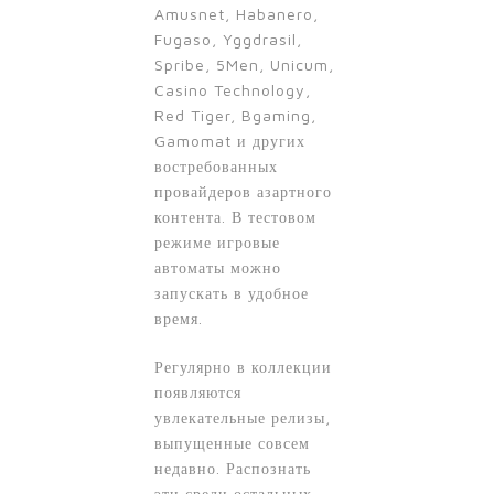
Amusnet, Habanero,
Fugaso, Yggdrasil,
Spribe, 5Men, Unicum,
Casino Technology,
Red Tiger, Bgaming,
Gamomat и других
востребованных
провайдеров азартного
контента. В тестовом
режиме игровые
автоматы можно
запускать в удобное
время.
Регулярно в коллекции
появляются
увлекательные релизы,
выпущенные совсем
недавно. Распознать
эти среди остальных