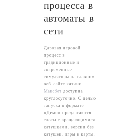
процесса в
автоматы в
сети
Даровая игровой
процесс в
традиционные и
современные
симуляторы на главном
веб-сайте казино
Максбет
доступна
круглосуточно. С целью
запуска в формате
«Демо» предлагаются
слоты с вращающимися
катушками, версии без
катушек, игры в карты,