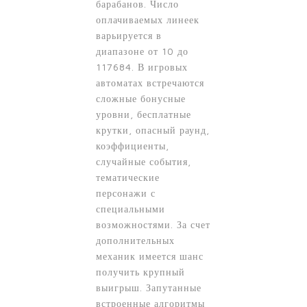
барабанов. Число
оплачиваемых линеек
варьируется в
диапазоне от 10 до
117684. В игровых
автоматах встречаются
сложные бонусные
уровни, бесплатные
крутки, опасный раунд,
коэффициенты,
случайные события,
тематические
персонажи с
специальными
возможностями. За счет
дополнительных
механик имеется шанс
получить крупный
выигрыш. Запутанные
встроенные алгоритмы